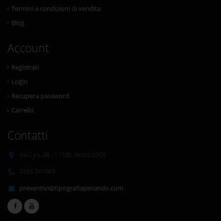
Termini e condizioni di vendita
Blog
Account
Registrati
Login
Recupera password
Carrello
Contatti
Via Lys, 38 - 11100, Aosta (AO)
0165 361068
preventivi@tipografiapesando.com