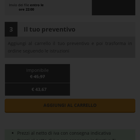
Invio dei file
entro le
ore 22:00
3
Il tuo preventivo
Aggiungi al carrello il tuo preventivo e poi trasforma in
ordine seguendo le istruzioni
Imponibile
€ 45,97
€ 43,67
AGGIUNGI AL CARRELLO
Prezzi al netto di iva con consegna indicativa