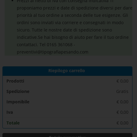
Prezzi al netto di iva con consegna indicativa Ti
proponiamo prezzi e date di spedizione diversi per dare
priorità al tuo ordine a seconda delle tue esigenze. Gli
ordini sono inviati via corriere e consegnati in modo
sicuro. Tutte le nostre date di spedizione sono
indicative.Se hai bisogno di aiuto per fare il tuo ordine
contattaci. Tel 0165 361068 -
preventivi@tipografiapesando.com
Riepilogo carrello
Prodotti
€
0,00
Spedizione
Gratis
Imponibile
€
0,00
Iva
€
0,00
Totale
€
0,00