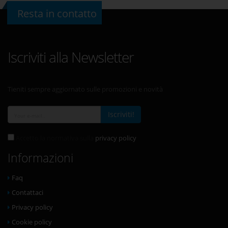
Resta in contatto
Iscriviti alla Newsletter
Tieniti sempre aggiornato sulle promozioni e novità
Iscriviti!
Accetto la normativa sulla
privacy policy
Informazioni
Faq
Contattaci
Privacy policy
Cookie policy