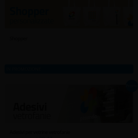
Shopper
IN PROMOZIONE
Prom
Adesivi per vetrine vetrofanie