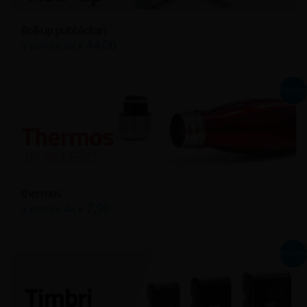
Roll-up pubblicitari
44,00
a partire da €
Prom
thermos
7,90
a partire da €
Prom