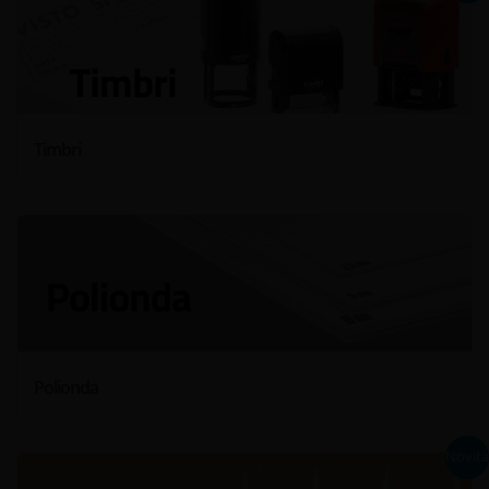
Timbri
Polionda
Novità