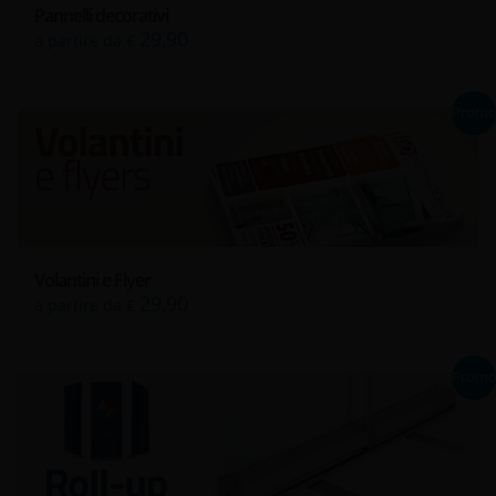
Pannelli decorativi
29,90
a partire da €
Prom
Volantini e Flyer
29,90
a partire da €
Prom