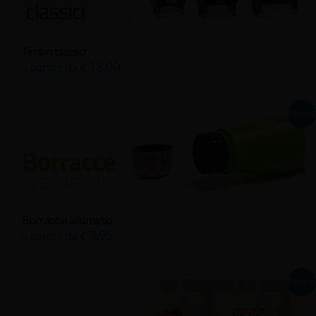
Timbri classici
18,00
a partire da €
Prom
Borraccia alluminio
3,95
a partire da €
Prom