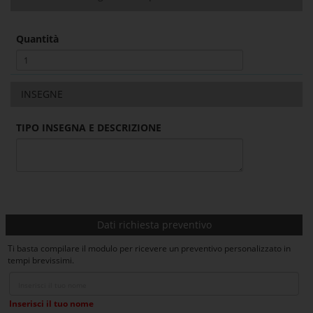
Quantità
INSEGNE
TIPO INSEGNA E DESCRIZIONE
Dati richiesta preventivo
Ti basta compilare il modulo per ricevere un preventivo personalizzato in
tempi brevissimi.
Inserisci il tuo nome