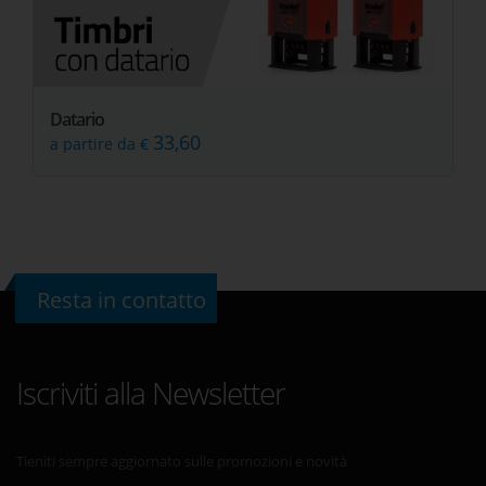
Datario
33,60
a partire da €
Resta in contatto
Iscriviti alla Newsletter
Tieniti sempre aggiornato sulle promozioni e novità