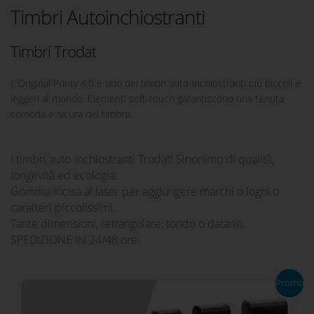
Timbri Autoinchiostranti
Timbri Trodat
L'Original Printy 4.0 è uno dei timbri auto-inchiostranti più piccoli e
leggeri al mondo. Elementi soft-touch garantiscono una tenuta
comoda e sicura del timbro.
I timbri auto-inchiostranti Trodat! Sinonimo di qualità,
longevità ed ecologia.
Gomma incisa al laser per aggiungere marchi o loghi o
caratteri piccolissimi.
Tante dimensioni, rettangolare, tondo o datario.
SPEDIZIONE IN 24/48 ore.
Novità
Promo