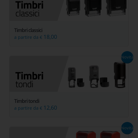
Timbri classici
18,00
a partire da €
Novità
Timbri tondi
12,60
a partire da €
Novità