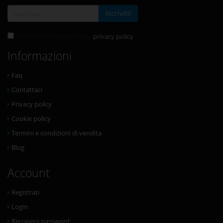
Iscriviti!
Accetto la normativa sulla
privacy policy
Informazioni
Faq
Contattaci
Privacy policy
Cookie policy
Termini e condizioni di vendita
Blog
Account
Registrati
Login
Recupera password