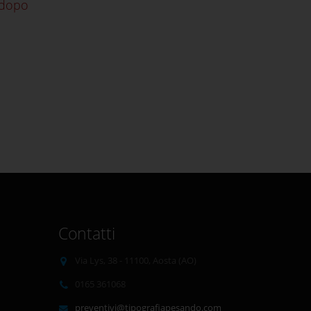
i dopo
Contatti
Via Lys, 38 - 11100, Aosta (AO)
0165 361068
preventivi@tipografiapesando.com